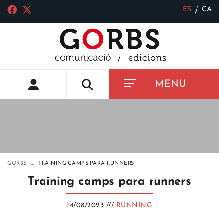
ES
CA
/
MENU
GORBS
TRAINING CAMPS PARA RUNNERS
Training camps para runners
14/08/2023 ///
RUNNING