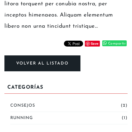
litora torquent per conubia nostra, per
inceptos himenaeos. Aliquam elementum
libero non urna tincidunt tristique...
Save
Compartir
VOLVER AL LISTADO
CATEGORÍAS
CONSEJOS
(2)
RUNNING
(1)